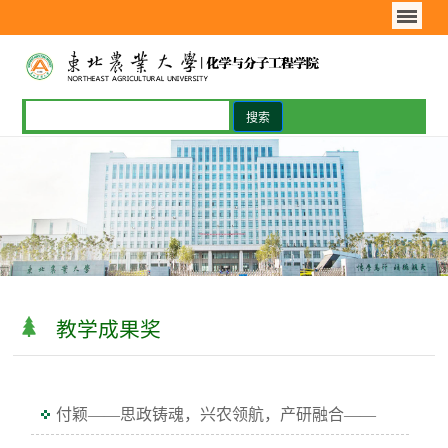
教学成果奖
付颖——思政铸魂，兴农领航，产研融合——