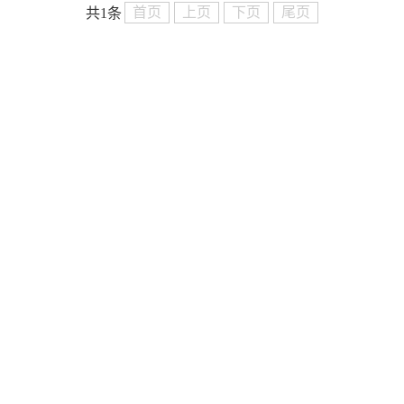
农业化学研究生分类培养模式的构建与实践
首页
上页
下页
尾页
共1条