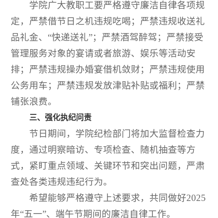
学院广大教职工要严格遵守廉洁自律各项规
定，严禁借节日之机违规吃喝；严禁违规收送礼
品礼金、“快递送礼”；严禁酒驾醉驾；严禁接受
管理服务对象的宴请或者旅游、娱乐等活动安
排；严禁违规操办婚宴借机敛财；严禁违规使用
公务用车；严禁违规发放津贴补贴或福利；严禁
铺张浪费。
三、强化执纪问责
节日期间，学院纪检部门将加大监督检查力
度，通过明察暗访、专项检查、随机抽查等方
式，紧盯重点领域、关键环节和突出问题，严肃
查处各类违规违纪行为。
希望能够严格遵守上述要求，共同做好2025
年“五一”、端午节期间的廉洁自律工作。