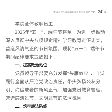
241
管理员2025年04月30日 15:23 浏览次数：
次
学院全体教职员工：
2025年“五一”、端午节将至，为进一步推动
深入贯彻中央八项规定精神学习教育走深走实，
营造风清气正的节日氛围，现将“五一”、端午节
期间纪律要求提醒如下：
一、提高政治站位
党员领导干部要充分发挥“头雁效应”，自觉
履行全面从严治党政治责任，带头弘扬公私分
明、尚俭戒奢的新风正气，加强党员教育管理，
营造廉洁过节、文明过节的浓厚氛围。
二、筑牢廉洁防线