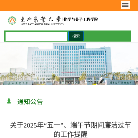
通知公告
关于2025年“五一”、端午节期间廉洁过节
的工作提醒